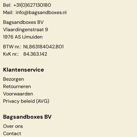
Bel: +31(0)627130180
Mail:
info@bagsandboxes.nl
Bagsandboxes BV
Vlaardingenstraat 9
1976 AS IJmuiden
BTW nr.: NL863184042.B01
KvK nr.: 84.363.142
Klantenservice
Bezorgen
Retourneren
Voorwaarden
Privacy beleid (AVG)
Bagsandboxes BV
Over ons
Contact