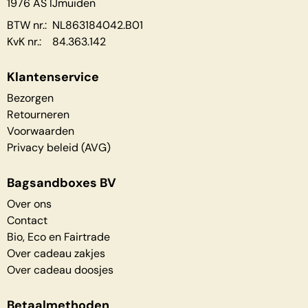
1976 AS IJmuiden
BTW nr.: NL863184042.B01
KvK nr.: 84.363.142
Klantenservice
Bezorgen
Retourneren
Voorwaarden
Privacy beleid (AVG)
Bagsandboxes BV
Over ons
Contact
Bio, Eco en Fairtrade
Over cadeau zakjes
Over cadeau doosjes
Betaalmethoden