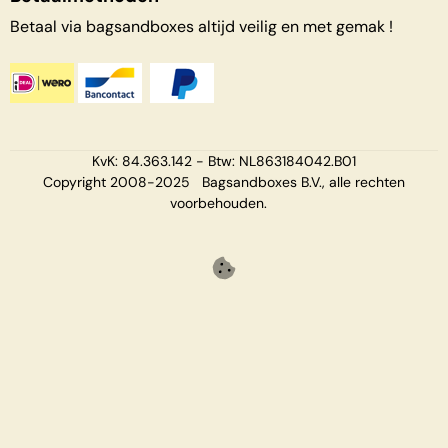
Betaal via bagsandboxes altijd veilig en met gemak !
KvK: 84.363.142 - Btw: NL863184042.B01
Copyright 2008-2025 Bagsandboxes B.V., alle rechten
voorbehouden.