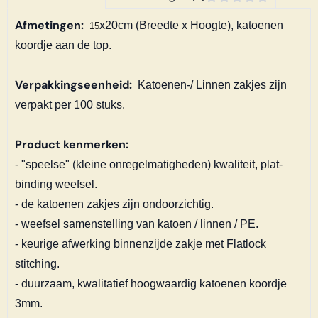
Afmetingen:
x20cm (Breedte x Hoogte), katoenen
15
koordje aan de top.
Verpakkingseenheid:
Katoenen-/ Linnen zakjes zijn
verpakt per 100 stuks.
Product kenmerken:
- "speelse" (kleine onregelmatigheden) kwaliteit, plat-
binding weefsel.
- de katoenen zakjes zijn ondoorzichtig.
- weefsel samenstelling van katoen / linnen / PE.
- keurige afwerking binnenzijde zakje met Flatlock
stitching.
- duurzaam, kwalitatief hoogwaardig katoenen koordje
3mm.