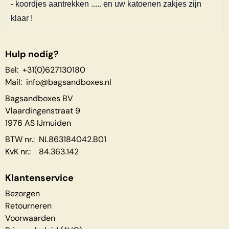
- koordjes aantrekken ..... en uw katoenen zakjes zijn
klaar !
Hulp nodig?
Bel: +31(0)627130180
Mail:
info@bagsandboxes.nl
Bagsandboxes BV
Vlaardingenstraat 9
1976 AS IJmuiden
BTW nr.: NL863184042.B01
KvK nr.: 84.363.142
Klantenservice
Bezorgen
Retourneren
Voorwaarden