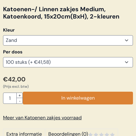
Katoenen-/ Linnen zakjes Medium,
Katoenkoord, 15x20cm(BxH), 2-kleuren
Kleur
Per doos
€
42,00
(Prijs excl. btw)
Aantal
+
In winkelwagen
-
Meer van Katoenen zakjes voorraad
Extra informatie
Beoordelingen (0)