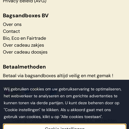
Privacy beleid (AVG)
Bagsandboxes BV
Over ons
Contact
Bio, Eco en Fairtrade
Over cadeau zakjes
Over cadeau doosjes
Betaalmethoden
Betaal via bagsandboxes altijd veilig en met gemak !
Wij gebruiken cookies om uw gebruikservaring te optimaliseren,
het webverkeer te analyseren en om gerichte advertenties te
kunnen tonen via derde partijen. U kunt deze beheren door op
"Cookie instellingen" te klikken. Als u akkoord gaat met ons
KvK: 84.363.142 - Btw: NL863184042.B01
gebruik van cookies, klikt u op "Alle cookies toestaan".
Copyright 2008-2025 Bagsandboxes B.V., alle rechten
voorbehouden.