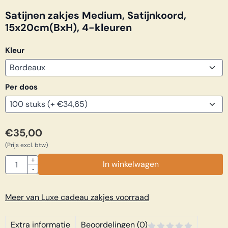
Satijnen zakjes Medium, Satijnkoord,
15x20cm(BxH), 4-kleuren
Kleur
Per doos
€
35,00
(Prijs excl. btw)
Aantal
+
In winkelwagen
-
Meer van Luxe cadeau zakjes voorraad
Extra informatie
Beoordelingen (0)