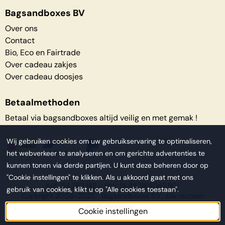
Bagsandboxes BV
Over ons
Contact
Bio, Eco en Fairtrade
Over cadeau zakjes
Over cadeau doosjes
Betaalmethoden
Betaal via bagsandboxes altijd veilig en met gemak !
Wij gebruiken cookies om uw gebruikservaring te optimaliseren,
het webverkeer te analyseren en om gerichte advertenties te
kunnen tonen via derde partijen. U kunt deze beheren door op
"Cookie instellingen" te klikken. Als u akkoord gaat met ons
KvK: 84.363.142 - Btw: NL863184042.B01
gebruik van cookies, klikt u op "Alle cookies toestaan".
Copyright 2008-2025 Bagsandboxes B.V., alle rechten
voorbehouden.
Cookie instellingen