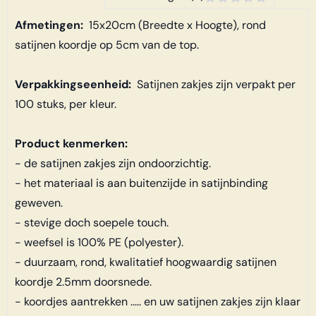
Afmetingen:
15x20cm (Breedte x Hoogte), rond
satijnen koordje op 5cm van de top.
Verpakkingseenheid:
Satijnen zakjes zijn verpakt per
100 stuks, per kleur.
Product kenmerken:
- de satijnen zakjes zijn ondoorzichtig.
- het materiaal is aan buitenzijde in satijnbinding
geweven.
- stevige doch soepele touch.
- weefsel is 100% PE (polyester).
- duurzaam, rond, kwalitatief hoogwaardig satijnen
koordje 2.5mm doorsnede.
- koordjes aantrekken ..... en uw satijnen zakjes zijn klaar