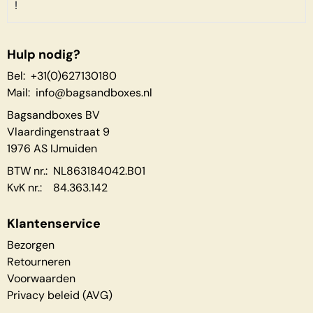
!
Hulp nodig?
Bel: +31(0)627130180
Mail:
info@bagsandboxes.nl
Bagsandboxes BV
Vlaardingenstraat 9
1976 AS IJmuiden
BTW nr.: NL863184042.B01
KvK nr.: 84.363.142
Klantenservice
Bezorgen
Retourneren
Voorwaarden
Privacy beleid (AVG)