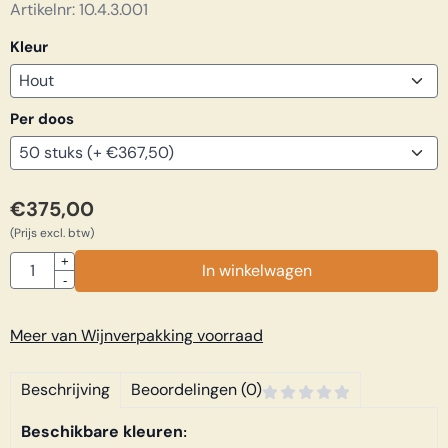
Artikelnr:
10.4.3.001
Kleur
Per doos
€
375,00
(Prijs excl. btw)
Aantal
+
In winkelwagen
-
Meer van Wijnverpakking voorraad
Beschrijving
Beoordelingen (0)
Beschikbare kleuren
: