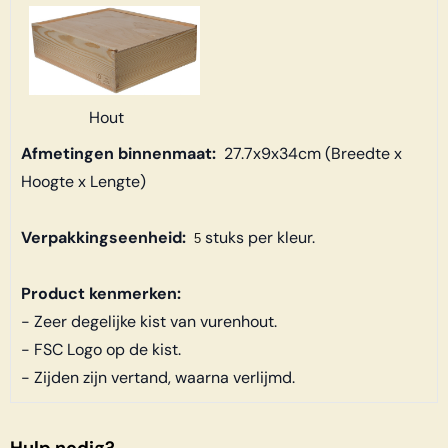
Hout
Afmetingen binnenmaat:
27.7x9x34cm (Breedte x
Hoogte x Lengte)
Verpakkingseenheid:
stuks per kleur.
5
Product kenmerken:
- Zeer degelijke kist van vurenhout.
- FSC Logo op de kist.
- Zijden zijn vertand, waarna verlijmd.