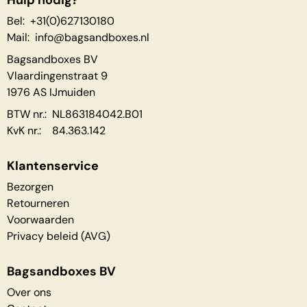
Hulp nodig?
Bel: +31(0)627130180
Mail:
info@bagsandboxes.nl
Bagsandboxes BV
Vlaardingenstraat 9
1976 AS IJmuiden
BTW nr.: NL863184042.B01
KvK nr.: 84.363.142
Klantenservice
Bezorgen
Retourneren
Voorwaarden
Privacy beleid (AVG)
Bagsandboxes BV
Over ons